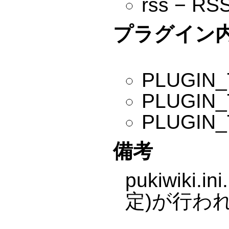
rss −
プラグイン
PLUGIN
PLUGI
PLUGI
備考
pukiwiki.i
定)が行わ