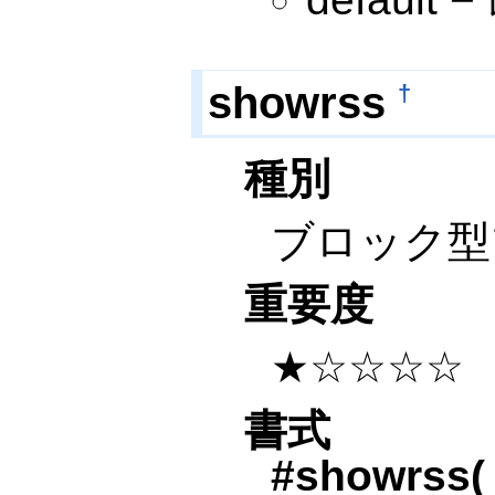
showrss
†
種別
ブロック型
重要度
★☆☆☆☆
書式
#showrss(