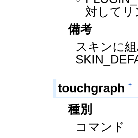
対してリ
備考
スキンに組み込
SKIN_DE
touchgraph
†
種別
コマンド