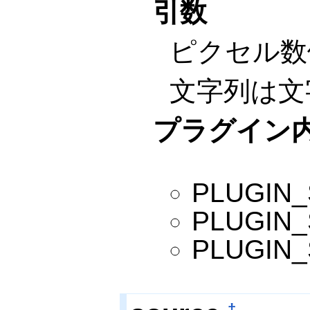
引数
ピクセル数
文字列は文
プラグイン
PLUGI
PLUGI
PLUGI
†