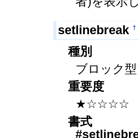
者)を表示
setlinebreak
†
種別
ブロック型
重要度
★☆☆☆☆
書式
#setlinebr