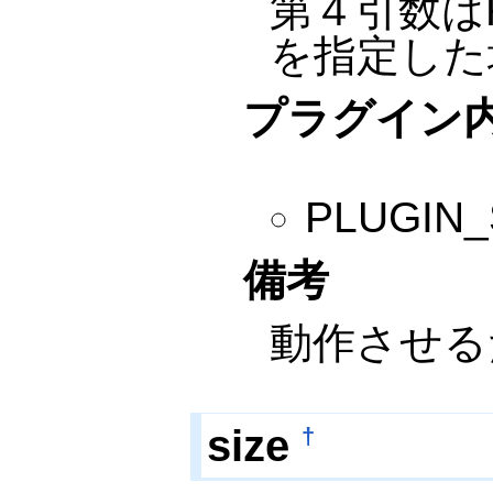
第４引数は
を指定した
プラグイン
PLUGI
備考
動作させるため
size
†