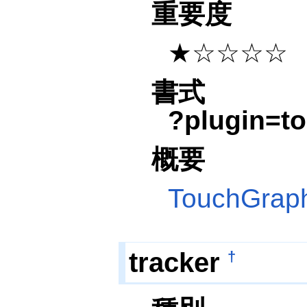
重要度
★☆☆☆☆
書式
?plugin=t
概要
TouchGrap
tracker
†