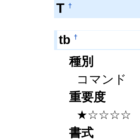
T
†
tb
†
種別
コマンド
重要度
★☆☆☆☆
書式