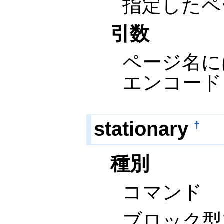
指定したペ
引数
ページ名に
エンコード
stationary
†
種別
コマンド
ブロック型