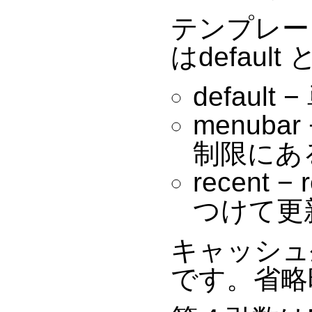
テンプレー
はdefaul
defau
menub
制限にあ
recen
つけて更
キャッシュ
です。省略