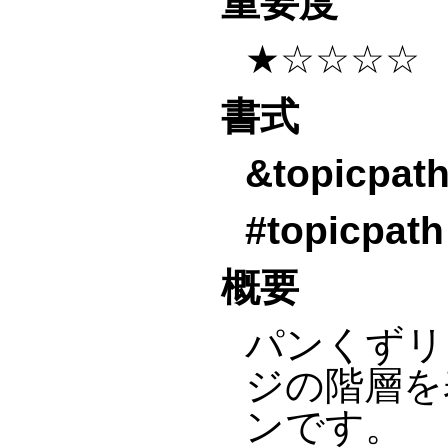
重要度
★☆☆☆☆
書式
&topicpat
#topicpath
概要
パンくずリス
ジの階層を
ンです。