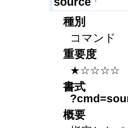
source
種別
コマンド
重要度
★☆☆☆☆
書式
?cmd=sou
概要