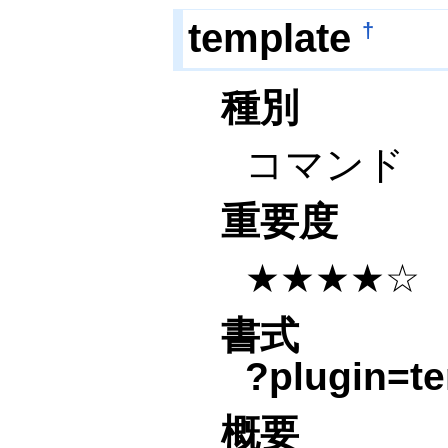
template
†
種別
コマンド
重要度
★★★★☆
書式
?plugin=t
概要