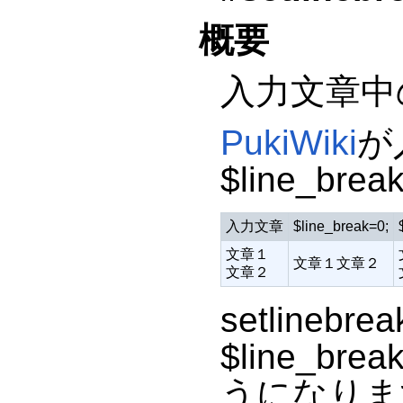
概要
入力文章中
PukiWiki
が
$line_
入力文章
$line_break=0;
文章１
文章１文章２
文章２
setlin
$line_
うになりま