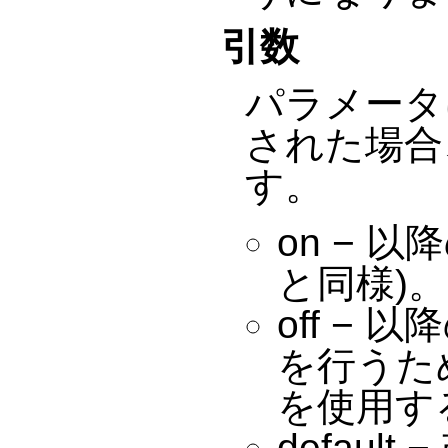
引数
パラメータ
された場合
す。
on − 
と同様)。
off − 
を行うた
を使用す
defaul