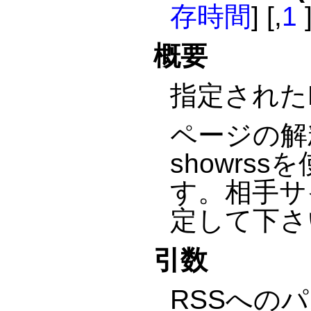
存時間
] [,
1
]
概要
指定された
ページの解
showr
す。相手サ
定して下さ
引数
RSSへの