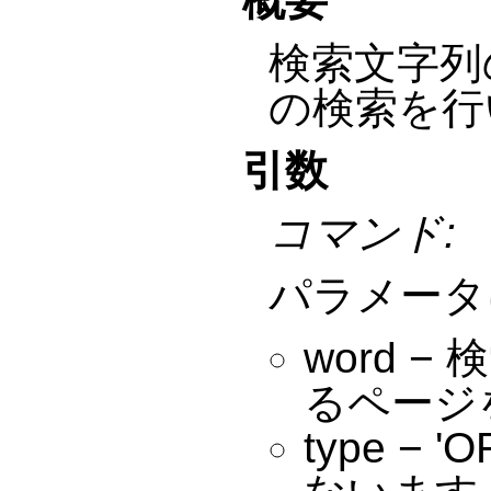
概要
検索文字列
の検索を行
引数
コマンド:
パラメータ
word
るページ
type 