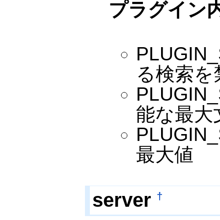
プラグイン
PLUGIN
る検索を禁
PLUGI
能な最大文
PLUGI
最大値
server
†