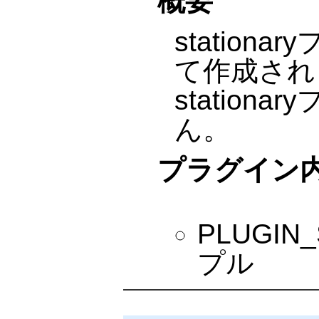
概要
statio
て作成され
statio
ん。
プラグイン
PLUGI
プル