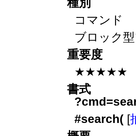
種別
コマンド
ブロック型
重要度
★★★★★
書式
?cmd=sea
#search(
[